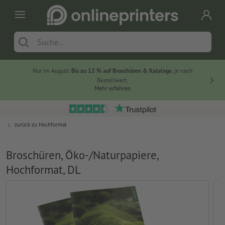
Nur im August:
Bis zu 12 % auf Broschüren & Kataloge
, je nach
20 % auf
Bestellwert.
Mehr erfahren
zurück zu
Hochformat
Broschüren, Öko-/Naturpapiere,
Hochformat, DL