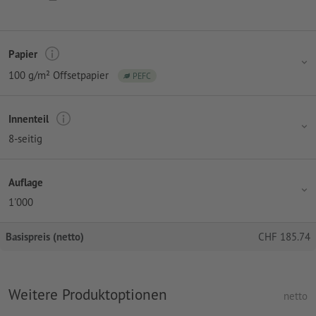
Papier
100 g/m² Offsetpapier
PEFC
Innenteil
8-seitig
Auflage
1'000
Basispreis (netto)
CHF
185.74
Weitere Produktoptionen
netto