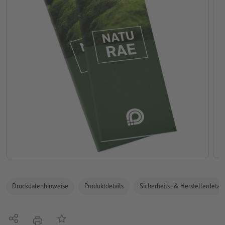
Druckdatenhinweise
Produktdetails
Sicherheits- & Herstellerdetail
Teilen
Auf die Merkliste
Drucken