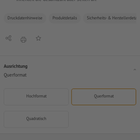
Druckdatenhinweise
Produktdetails
Sicherheits- & Herstellerdetail
Teilen
Auf die Merkliste
Drucken
Ausrichtung
Querformat
Hochformat
Querformat
Quadratisch