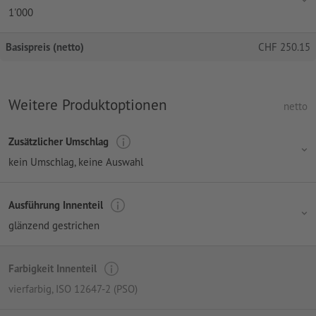
1'000
Basispreis (netto)
CHF
250.15
Weitere Produktoptionen
netto
Zusätzlicher Umschlag
kein Umschlag
, keine Auswahl
Ausführung Innenteil
glänzend gestrichen
Farbigkeit Innenteil
vierfarbig
, ISO 12647-2 (PSO)