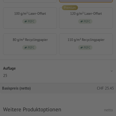
Premium
100 g/m² Laser-Offset
120 g/m² Laser-Offset
PEFC
PEFC
80 g/m² Recyclingpapier
110 g/m² Recyclingpapier
PEFC
PEFC
Auflage
25
Basispreis (netto)
CHF
25.45
Weitere Produktoptionen
netto