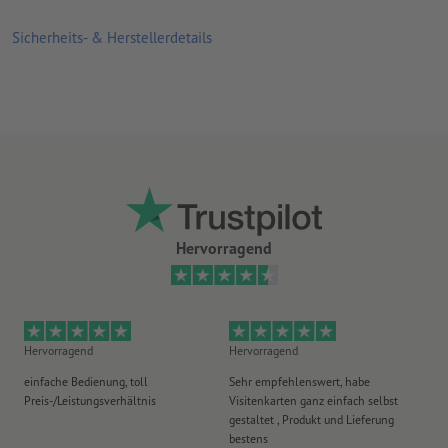
Sicherheits- & Herstellerdetails
Hervorragend
Hervorragend
Hervorragend
He
einfache Bedienung, toll
Sehr empfehlenswert, habe
Al
Preis-/Leistungsverhältnis
Visitenkarten ganz einfach selbst
Li
gestaltet , Produkt und Lieferung
bestens