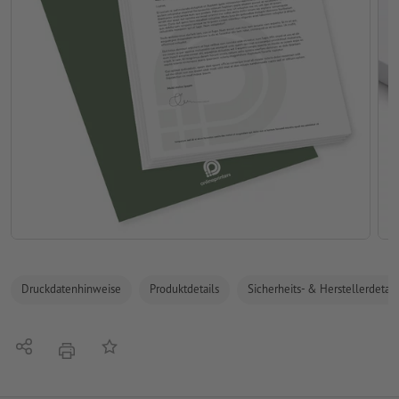
Druckdatenhinweise
Produktdetails
Sicherheits- & Herstellerdetail
Teilen
Auf die Merkliste
Drucken