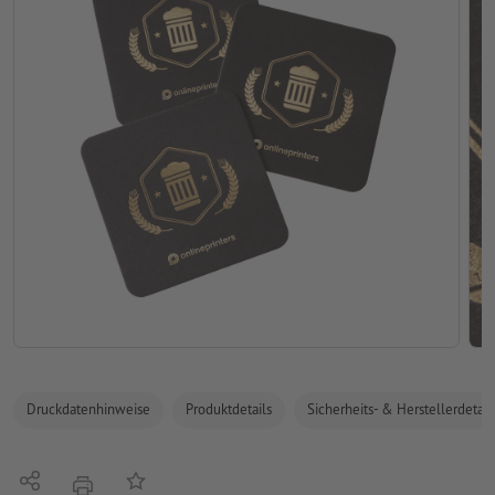
Druckdatenhinweise
Produktdetails
Sicherheits- & Herstellerdetail
Teilen
Auf die Merkliste
Drucken