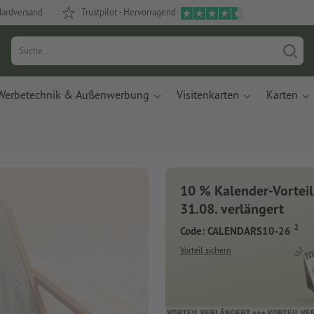
dardversand
Trustpilot - Hervorragend
Werbetechnik & Außenwerbung
Visitenkarten
Karten
10 % Kalender-Vorteil
31.08. verlängert
2
Code: CALENDARS10-26
Vorteil sichern