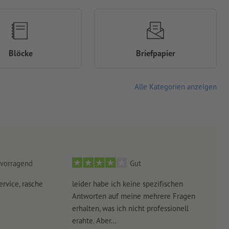
Blöcke
Briefpapier
Alle Kategorien anzeigen
vorragend
Gut
ervice, rasche
leider habe ich keine spezifischen
Ultr
Antworten auf meine mehrere Fragen
der 
erhalten, was ich nicht professionell
Arbe
erahte. Aber...
noch 