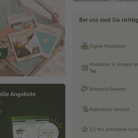
Bei uns sind Sie richti
Eigene Produktion
Produktion & Versand a
Tag
Bestpreis-Garantie
elle Angebote
n
Kostenloser Versand
n
1,3 Mio. zufriedene Kun