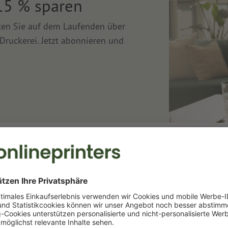
15 % sparen
lten Sie auf dem Laufenden über
Druckerei. Jetzt abonnieren und
Druckerei