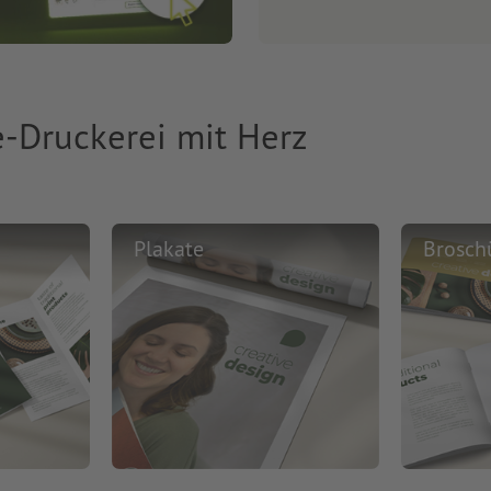
e-Druckerei mit Herz
Plakate
Brosch