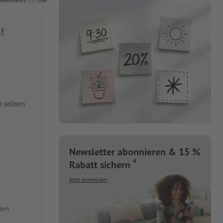
g!
m selben
Newsletter abonnieren & 15 %
4
Rabatt sichern
Jetzt anmelden
den