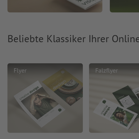
Beliebte Klassiker Ihrer Onlin
Flyer
Falzflyer