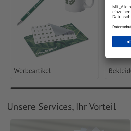
Werbeartikel
Beklei
Unsere Services, Ihr Vorteil