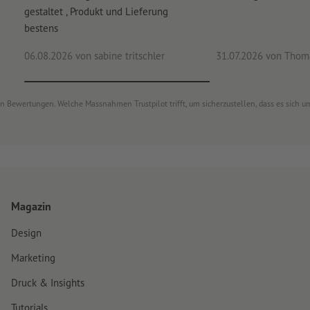
gestaltet , Produkt und Lieferung
bestens
06.08.2026
von sabine tritschler
31.07.2026
von Thoma
von Bewertungen. Welche Massnahmen Trustpilot trifft, um sicherzustellen, dass es sich
Magazin
Design
Marketing
Druck & Insights
Tutorials