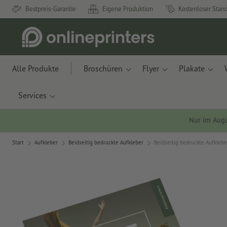
Bestpreis-Garantie
Eigene Produktion
Kostenloser Stan
Alle Produkte
Broschüren
Flyer
Plakate
Services
Nur im Aug
Start
Aufkleber
Beidseitig bedruckte Aufkleber
Beidseitig bedruckte Aufklebe