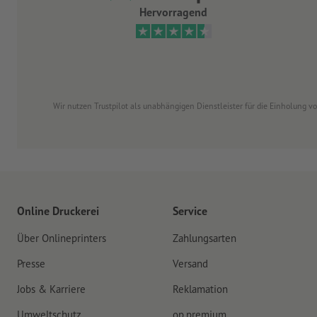
Hervorragend
Wir nutzen Trustpilot als unabhängigen Dienstleister für die Einholung 
Online Druckerei
Service
Über Onlineprinters
Zahlungsarten
Presse
Versand
Jobs & Karriere
Reklamation
Umweltschutz
op.premium