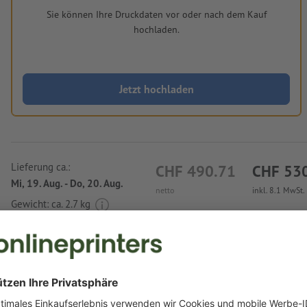
Sie können Ihre Druckdaten vor oder nach dem Kauf
hochladen.
Jetzt hochladen
Lieferung ca.:
CHF 490.71
CHF 53
Mi, 19. Aug. - Do, 20. Aug.
netto
inkl. 8.1 MwSt.
Gewicht: ca.
2.7 kg
Druckdatenhinweise Beidseitig bedruckte Au
A3-Quadrat