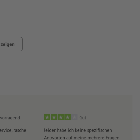
zeigen
vorragend
Gut
ervice, rasche
leider habe ich keine spezifischen
Ultr
Antworten auf meine mehrere Fragen
der 