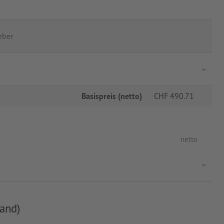
eber
Basispreis (netto)
CHF
490.71
netto
and)