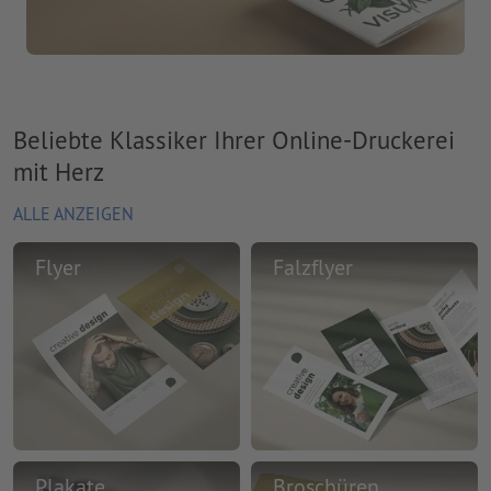
Beliebte Klassiker Ihrer Online-Druckerei
mit Herz
ALLE ANZEIGEN
Flyer
Falzflyer
Plakate
Broschüren