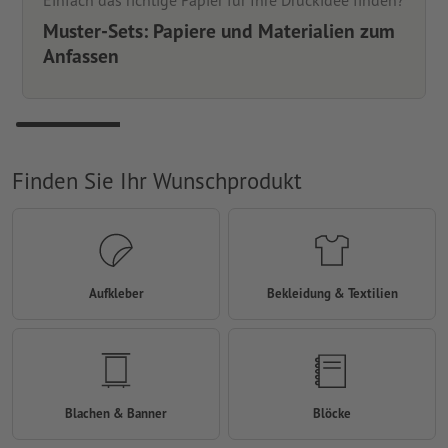
Einfach das richtige Papier für Ihre Druckidee finden?
Muster-Sets: Papiere und Materialien zum
Anfassen
Finden Sie Ihr Wunschprodukt
Aufkleber
Bekleidung & Textilien
Blachen & Banner
Blöcke