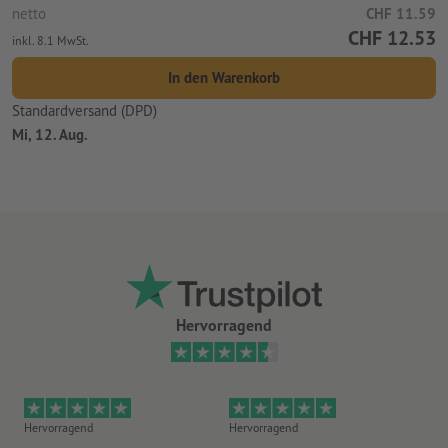
netto
CHF 11.59
CHF 12.53
inkl. 8.1 MwSt.
In den Warenkorb
Standardversand (DPD)
Mi, 12. Aug.
Hervorragend
Hervorragend
Hervorragend
He