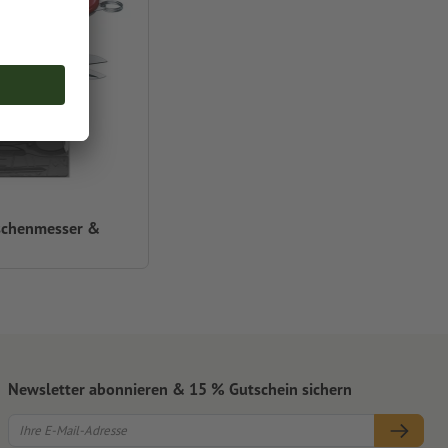
schenmesser &
Newsletter abonnieren & 15 % Gutschein sichern