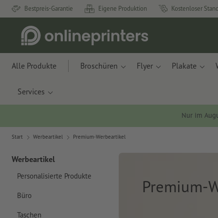
Bestpreis-Garantie
Eigene Produktion
Kostenloser Stan
Alle Produkte
Broschüren
Flyer
Plakate
Services
Nur im Aug
Start
Werbeartikel
Premium-Werbeartikel
Werbeartikel
Personalisierte Produkte
Premium-W
Büro
Taschen