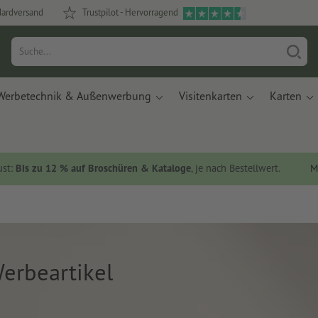
dardversand
Trustpilot - Hervorragend
Werbetechnik & Außenwerbung
Visitenkarten
Karten
ust:
Bis zu 12 % auf Broschüren & Kataloge
, je nach Bestellwert.
M
erbeartikel