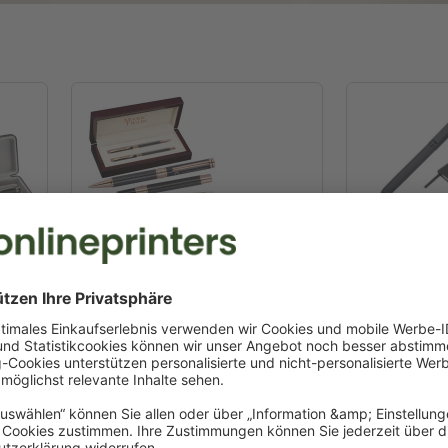
Premium-Schreibsets
Premium-No