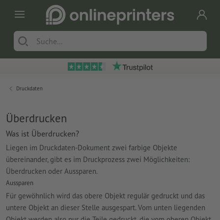
Druckdaten
Überdrucken
Was ist Überdrucken?
Liegen im Druckdaten-Dokument zwei farbige Objekte
übereinander, gibt es im Druckprozess zwei Möglichkeiten:
Überdrucken oder Aussparen.
Aussparen
Für gewöhnlich wird das obere Objekt regulär gedruckt und das
untere Objekt an dieser Stelle ausgespart. Vom unten liegenden
Objekt werden also nur die Teile gedruckt, die vom oberen Objekt