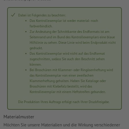
Dabei ist Folgendes zu beachten:
Das Kontrollexemplar ist weder material- noch
farbverbindlich.
Zur Andeutung der Schnittkante des Endformats ist am
Seitenrand und im Bund des Kontrollexemplars eine blaue
Hilfslinie zu sehen. Diese Linie wird beim Endprodukt nicht
gedruckt.
Das Kontrollexemplar wird nicht auf das Endformat
zugeschnitten, sodass Sie auch den Beschnitt sehen
können.
Bei Broschüren mit Klammer- oder Ringösenheftung wird
das Kontrollexemplar von einer zweifachen
Klammerheftung gehalten. Haben Sie Kataloge oder
Broschüren mit Klebefalz bestellt, wird das
Kontrollexemplar mit einem Heftstreifen gebunden.
Die Produktion Ihres Auftrags erfolgt nach Ihrer Druckfreigabe.
Materialmuster
Möchten Sie unsere Materialien und die Wirkung verschiedener