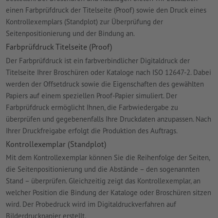
einen Farbprüfdruck der Titelseite (Proof) sowie den Druck eines
Kontrollexemplars (Standplot) zur Überprüfung der
Seitenpositionierung und der Bindung an.
Farbprüfdruck Titelseite (Proof)
Der Farbprüfdruck ist ein farbverbindlicher Digitaldruck der
Titelseite Ihrer Broschüren oder Kataloge nach ISO 12647-2. Dabei
werden der Offsetdruck sowie die Eigenschaften des gewählten
Papiers auf einem speziellen Proof-Papier simuliert. Der
Farbprüfdruck ermöglicht Ihnen, die Farbwiedergabe zu
überprüfen und gegebenenfalls Ihre Druckdaten anzupassen. Nach
Ihrer Druckfreigabe erfolgt die Produktion des Auftrags.
Kontrollexemplar (Standplot)
Mit dem Kontrollexemplar können Sie die Reihenfolge der Seiten,
die Seitenpositionierung und die Abstände – den sogenannten
Stand – überprüfen. Gleichzeitig zeigt das Kontrollexemplar, an
welcher Position die Bindung der Kataloge oder Broschüren sitzen
wird. Der Probedruck wird im Digitaldruckverfahren auf
Bilderdruckpapier erstellt.