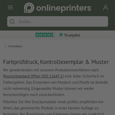
Druckdaten
Farbprüfdruck, Kontrollexemplar & Muster
Wir gewährleisten mit unserem Produktionsverfahren nach
ProzessStandard Offset (ISO 12647-2)
eine hohe Sicherheit im
Farbergebnis. Das Einsenden von Mustern und Proofs ist deshalb
nicht notwendig. Eingesandte Muster können wir weder
berücksichtigen noch zurückschicken.
Möchten Sie Ihre Druckprodukte vorab prüfen, empfehlen wir
Ihnen, das gewünschte Produkt in einer kleinen Auflage zu
bestellen. Bei Broschüren und Katalogen bieten wir zusätzlich