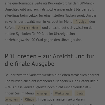
eine querformatige Seite als Rückantwort für den DIN-lang-
Umschlag gibt und auch als solche unverändert bleiben soll,
allerdings beim Lektor für einen steifen Nacken sorgt. Um das
zu verhindern, wählt man in Acrobat im Menü
den
Anzeige
Befehl
und entscheidet sich zwischen den
„Ansicht drehen“
beiden Symbolen für 90 Grad im Uhrzeigersinn
beziehungsweise 90 Grad gegen den Uhrzeigersinn.
PDF drehen – zur Ansicht und für
die finale Ausgabe
Bei der zweiten Variante werden die Seiten tatsächlich gedreht
und würden auch entsprechend ausgegeben. Den Befehl dafür
– falls diese Werkzeugleiste noch nicht eingeblendet ist –
finden Sie im Menü
·
·
Anzeige
Werkzeuge
Seiten
·
. In der sogenannten sekundären
verwalten
Öffnen