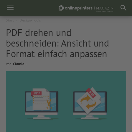
Start
Design-Tools
PDF drehen und
beschneiden: Ansicht und
Format einfach anpassen
Von
Claudia
-