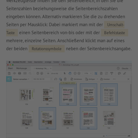
Werkzeugleiste finden Sie den Seitenbereich, in den Sie die
Seitenzahlen beziehungsweise die Seitenbereichszahlen
eingeben können. Alternativ markieren Sie die zu drehenden
Seiten per Mausklick: Dabei markiert man mit der
Umschalt-
einen Seitenbereich von-bis oder mit der
Taste
Befehlstaste
mehrere, einzelne Seiten. Anschließend klickt man auf eines
der beiden
neben der Seitenbereichsangabe.
Rotationssymbole