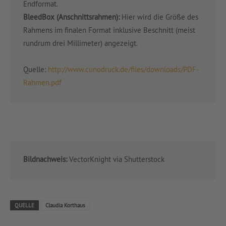
Endformat.
BleedBox (Anschnittsrahmen):
Hier wird die Größe des
Rahmens im finalen Format inklusive Beschnitt (meist
rundrum drei Millimeter) angezeigt.
Quelle:
http://www.cunodruck.de/files/downloads/PDF-
Rahmen.pdf
Bildnachweis:
VectorKnight via Shutterstock
QUELLE
Claudia Korthaus