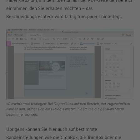
Fadenkreuz um, mit dem Sie nun auf der PDF-Seite den Bereich
einrahmen, den Sie erhalten möchten – das
Beschneidungsrechteck wird farbig transparent hinterlegt.
Wunschformat festlegen: Bei Doppelklick auf den Bereich, der zugeschnitten
werden soll, öffnet sich ein Dialog-Fenster, in dem Sie die genauen Maße
bestimmen können.
Übrigens können Sie hier auch auf bestimmte
Randeinstellungen wie die CropBox, die TrimBox oder die