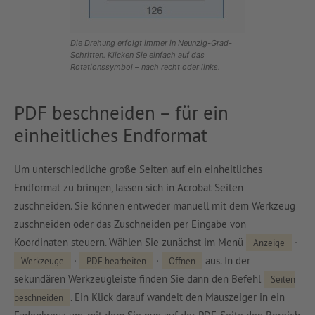
Die Drehung erfolgt immer in Neunzig-Grad-
Schritten. Klicken Sie einfach auf das
Rotationssymbol – nach recht oder links.
PDF beschneiden – für ein
einheitliches Endformat
Um unterschiedliche große Seiten auf ein einheitliches
Endformat zu bringen, lassen sich in Acrobat Seiten
zuschneiden. Sie können entweder manuell mit dem Werkzeug
zuschneiden oder das Zuschneiden per Eingabe von
Koordinaten steuern. Wählen Sie zunächst im Menü
·
Anzeige
·
·
aus. In der
Werkzeuge
PDF bearbeiten
Öffnen
sekundären Werkzeugleiste finden Sie dann den Befehl
Seiten
. Ein Klick darauf wandelt den Mauszeiger in ein
beschneiden