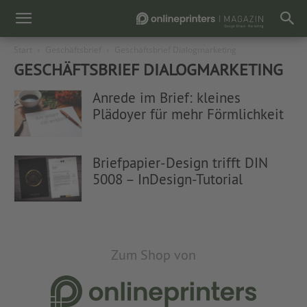
Start
Geschäftsbrief
Geschäftsbrief Dialogmarketing
GESCHÄFTSBRIEF DIALOGMARKETING
Anrede im Brief: kleines
Plädoyer für mehr Förmlichkeit
Briefpapier-Design trifft DIN
5008 – InDesign-Tutorial
Zum Shop von