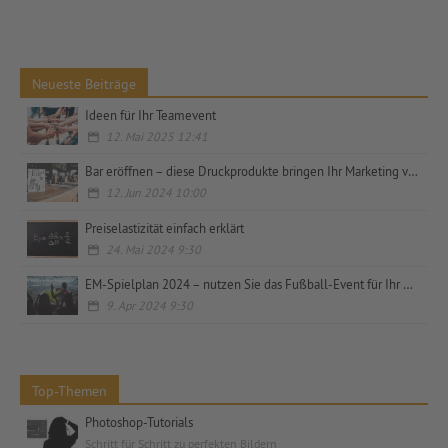
Neueste Beiträge
Ideen für Ihr Teamevent
12. Mai 2025 12:41
Bar eröffnen – diese Druckprodukte bringen Ihr Marketing voran
12. Jun 2024 10:00
Preiselastizität einfach erklärt
24. Mai 2024 9:30
EM-Spielplan 2024 – nutzen Sie das Fußball-Event für Ihr Marketing
9. Apr 2024 9:30
Top-Themen
Photoshop-Tutorials
Schritt für Schritt zu perfekten Bildern