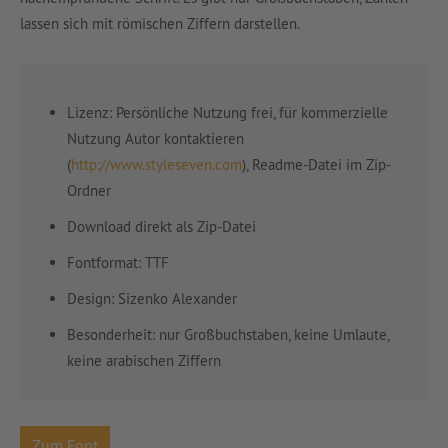
lassen sich mit römischen Ziffern darstellen.
Lizenz: Persönliche Nutzung frei, für kommerzielle
Nutzung Autor kontaktieren
(
http://www.styleseven.com
), Readme-Datei im Zip-
Ordner
Download direkt als Zip-Datei
Fontformat: TTF
Design: Sizenko Alexander
Besonderheit: nur Großbuchstaben, keine Umlaute,
keine arabischen Ziffern
Zum Font