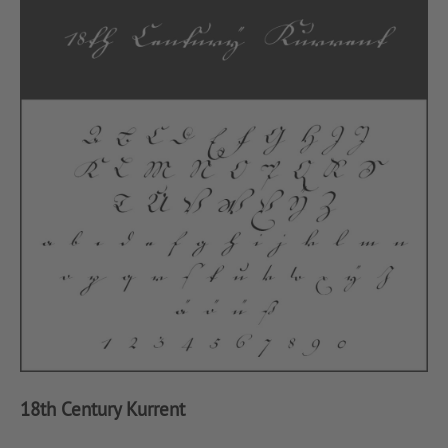
18th Century Kurrent