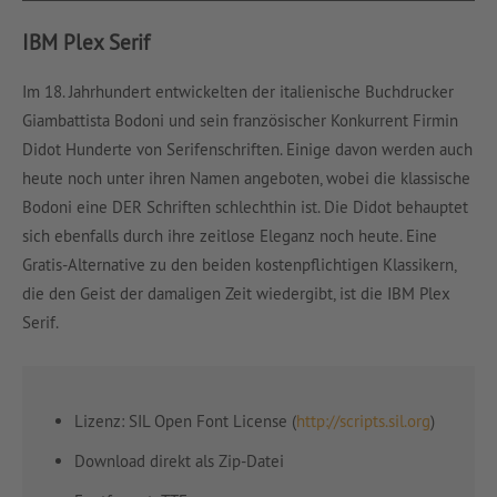
IBM Plex Serif
Im 18. Jahrhundert entwickelten der italienische Buchdrucker
Giambattista Bodoni und sein französischer Konkurrent Firmin
Didot Hunderte von Serifenschriften. Einige davon werden auch
heute noch unter ihren Namen angeboten, wobei die klassische
Bodoni eine DER Schriften schlechthin ist. Die Didot behauptet
sich ebenfalls durch ihre zeitlose Eleganz noch heute. Eine
Gratis-Alternative zu den beiden kostenpflichtigen Klassikern,
die den Geist der damaligen Zeit wiedergibt, ist die IBM Plex
Serif.
Lizenz: SIL Open Font License (
http://scripts.sil.org
)
Download direkt als Zip-Datei