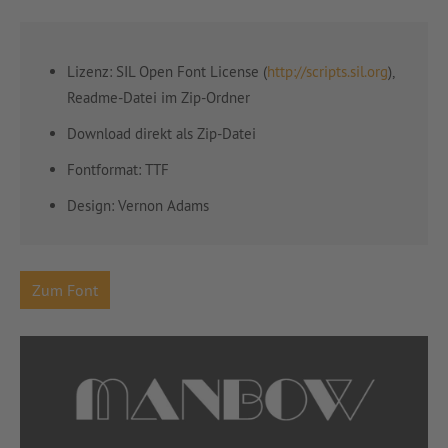
Lizenz: SIL Open Font License (
http://scripts.sil.org
),
Readme-Datei im Zip-Ordner
Download direkt als Zip-Datei
Fontformat: TTF
Design: Vernon Adams
Zum Font