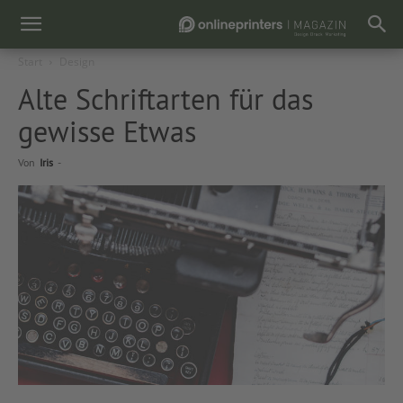
Start
Design
Alte Schriftarten für das
gewisse Etwas
Von
Iris
-