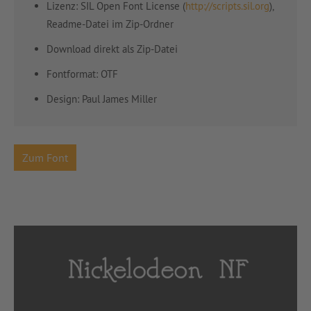
Lizenz: SIL Open Font License (
http://scripts.sil.org
),
Readme-Datei im Zip-Ordner
Download direkt als Zip-Datei
Fontformat: OTF
Design: Paul James Miller
Zum Font