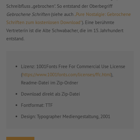
Schreibfluss „gebrochen“. So entstand der Oberbegriff
Gebrochene Schriften
(siehe auch
„Pure Nostalgie: Gebrochene
Schriften zum kostenlosen Download“
). Eine berühmte
Vertreterin ist die Alte Schwabacher, die im 15. Jahrhundert
entstand.
Lizenz: 1001Fonts Free For Commercial Use License
(
https://www.1001fonts.com/licenses/ffc.html
),
Readme-Datei im Zip-Ordner
Download direkt als Zip-Datei
Fontformat: TTF
Design:
Typographer Mediengestaltung, 2001