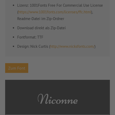
Lizenz: 1001Fonts Free For Commercial Use License
(
https://www.1001fonts.com/licenses/ffc.html
),
Readme-Datei im Zip-Ordner
Download direkt als Zip-Datei
Fontformat: TTF
Design: Nick Curtis (
http://www.nicksfonts.com/
)
Zum Font