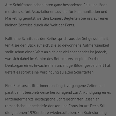
Alte Schriftarten haben ihren ganz besonderen Reiz und lösen
meistens sofort Assoziationen aus, die für Kommunikation und
Marketing genutzt werden können. Begleiten Sie uns auf einer
kleinen Zeitreise durch die Welt der Fonts.
Fällt eine Schrift aus der Reihe, sprich: aus der Sehgewohnheit,
lenkt sie den Blick auf sich. Die so gewonnene Aufmerksamkeit
stellt schon einen Wert an sich dar, viel spannender ist jedoch,
was sich dabei im Gehirn des Betrachters abspielt. Da das
Denkorgan eines Erwachsenen unzählige Bilder gespeichert hat,
liefert es sofort eine Verbindung zu alten Schriftarten.
Eine Frakturschrift erinnert an längst vergangene Zeiten und
passt damit beispielsweise hervorragend zur Ankündigung eines
Mittelaltermarkts, nostalgische Schreibschriften lassen an
romantische Liebesbriefe denken und Fonts im Art-Deco-Stil
die goldenen 1920er Jahre wiederaufleben. Ein Brainstorming