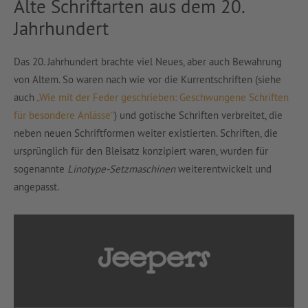
Alte Schriftarten aus dem 20.
Jahrhundert
Das 20. Jahrhundert brachte viel Neues, aber auch Bewahrung
von Altem. So waren nach wie vor die Kurrentschriften (siehe
auch
„Wie mit der Feder geschrieben: Geschwungene Schriften
für besondere Anlässe“
) und gotische Schriften verbreitet, die
neben neuen Schriftformen weiter existierten. Schriften, die
ursprünglich für den Bleisatz konzipiert waren, wurden für
sogenannte
Linotype-Setzmaschinen
weiterentwickelt und
angepasst.