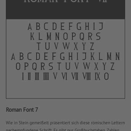
Roman Font 7
Wie in Stein gemeißelt präsentiert sich diese römischen Lettern
nachempfundene Schrift. Es gibt nur Großbuchstaben, Zahlen