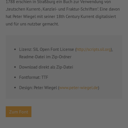
1788 erschien in Straßburg ein Buch zur Verwendung von
„
teutschen Kurrent-, Kanzlei- und Fraktur-Schriften“. Eine davon
hat Peter Wiegel mit seiner 18th Century Kurrent digitalisiert
und für uns nutzbar gemacht.
Lizenz: SIL Open Font License (
http://scripts.sil.org
),
Readme-Datei im Zip-Ordner
Download direkt als Zip-Datei
Fontformat: TTF
Design:
Peter Wiegel (
www.peter-wiegel.de
)
Zum Font