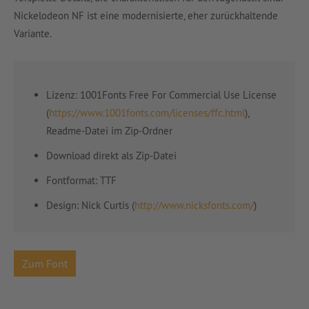
Nickelodeon NF ist eine modernisierte, eher zurückhaltende
Variante.
Lizenz: 1001Fonts Free For Commercial Use License
(
https://www.1001fonts.com/licenses/ffc.html
),
Readme-Datei im Zip-Ordner
Download direkt als Zip-Datei
Fontformat: TTF
Design: Nick Curtis (
http://www.nicksfonts.com/
)
Zum Font