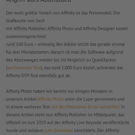
Der wohl größte Vorteil von Affinity ist das Preismodell: Die
Grafiksuite von Serif
mit Affinity Publisher, Affinity Photo und Affinity Designer kostet
zusammengerechnet
rund 160 Euro – einmalig. Bei Adobe reicht das gerade einmal
für drei Monatsmieten, danach ist man die Software aufgrund
des Abozwanges wieder los. Im Vergleich zu QuarkXpress
(
ausführlicher Test
), das rund 1.000 Euro kostet, schneidet das
Affinity-DTP-Tool ebenfalls gut ab.
Affinity Photo haben wir bereits vor einigen Monaten in
unserem Artikel
Affinity Photo
unter die Lupe genommen und
in einem weiteren Test
mit der Photoshop-Brille betrachtet
. In
diesem Artikel steht nun Affinity Publisher im Mittelpunkt, das
offiziell im Juni 2019 auf der Affinity Live Keynote veröffentlicht
wurde und seitdem
zum Download
bereitsteht. Der Affinity-