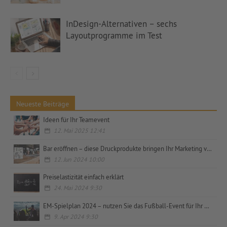
InDesign-Alternativen – sechs
Layoutprogramme im Test
Neueste Beiträge
Ideen für Ihr Teamevent
12. Mai 2025 12:41
Bar eröffnen – diese Druckprodukte bringen Ihr Marketing voran
12. Jun 2024 10:00
Preiselastizität einfach erklärt
24. Mai 2024 9:30
EM-Spielplan 2024 – nutzen Sie das Fußball-Event für Ihr Marketing
9. Apr 2024 9:30