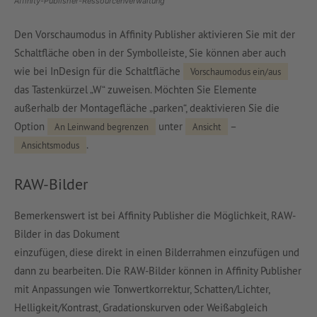
Affinity-Publisher-Ressourcenverwaltung
Den Vorschaumodus in Affinity Publisher aktivieren Sie mit der
Schaltfläche oben in der Symbolleiste, Sie können aber auch
wie bei InDesign für die Schaltfläche
Vorschaumodus ein/aus
das Tastenkürzel „W“ zuweisen. Möchten Sie Elemente
außerhalb der Montagefläche „parken“, deaktivieren Sie die
Option
unter
–
An Leinwand begrenzen
Ansicht
.
Ansichtsmodus
RAW-Bilder
Bemerkenswert ist bei Affinity Publisher die Möglichkeit, RAW-
Bilder in das Dokument
einzufügen, diese direkt in einen Bilderrahmen einzufügen und
dann zu bearbeiten. Die RAW-Bilder können in Affinity Publisher
mit Anpassungen wie Tonwertkorrektur, Schatten/Lichter,
Helligkeit/Kontrast, Gradationskurven oder Weißabgleich