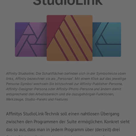
Affinity Studiolink: Die Schaltflächen befinden sich in der Symbolleiste oben
links, Affinity bezeichnet sie als „Personas“. Mit einem Klick auf das jeweilige
Persona-Symbol wechseln Sie blitzschnell zur Affinity-Publisher-Persona,
Affinity-Designer-Persona oder Affinity-Photo-Persona und ändern damit
entsprechend den Arbeitsbereich und die dazugehörigen Funktionen,
Werkzeuge, Studio-Panels und Features
Affinitys StudioLink-Technik soll einen nahtlosen Übergang
zwischen den Programmen der Suite ermöglichen. Konkret sieht
das so aus, dass man in jedem Programm über (derzeit) drei