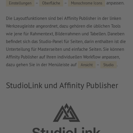
–
–
anpassen.
Einstellungen
Oberﬂäche
Monochrome Icons
Die Layoutfunktionen sind bei Aﬃnity Publisher in der linken
Werkzeugleiste angeordnet, dazu gehören die üblichen Tools
wie jene für Rahmentext, Bilderrahmen und Tabellen. Daneben
beﬁndet sich das Studio-Panel für Seiten, darin enthalten ist die
Unterteilung für Masterseiten und einfache Seiten. Sie können
Aﬃnity Publisher auf Ihren individuellen Workﬂow anpassen,
dazu gehen Sie in der Menüleiste auf
–
.
Ansicht
Studio
StudioLink und Affinity Publisher