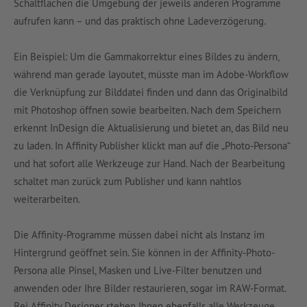
Schaltflächen die Umgebung der jeweils anderen Programme
aufrufen kann – und das praktisch ohne Ladeverzögerung.
Ein Beispiel: Um die Gammakorrektur eines Bildes zu ändern,
während man gerade layoutet, müsste man im Adobe-Workflow
die Verknüpfung zur Bilddatei finden und dann das Originalbild
mit Photoshop öffnen sowie bearbeiten. Nach dem Speichern
erkennt InDesign die Aktualisierung und bietet an, das Bild neu
zu laden. In Affinity Publisher klickt man auf die „Photo-Persona“
und hat sofort alle Werkzeuge zur Hand. Nach der Bearbeitung
schaltet man zurück zum Publisher und kann nahtlos
weiterarbeiten.
Die Affinity-Programme müssen dabei nicht als Instanz im
Hintergrund geöffnet sein. Sie können in der Affinity-Photo-
Persona alle Pinsel, Masken und Live-Filter benutzen und
anwenden oder Ihre Bilder restaurieren, sogar im RAW-Format.
Bei Affinity Designer stehen Ihnen ebenfalls alle Werkzeuge