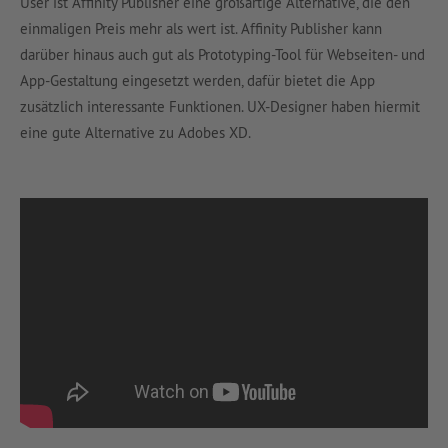
User ist Affinity Publisher eine großartige Alternative, die den
einmaligen Preis mehr als wert ist. Affinity Publisher kann
darüber hinaus auch gut als Prototyping-Tool für Webseiten- und
App-Gestaltung eingesetzt werden, dafür bietet die App
zusätzlich interessante Funktionen. UX-Designer haben hiermit
eine gute Alternative zu Adobes XD.